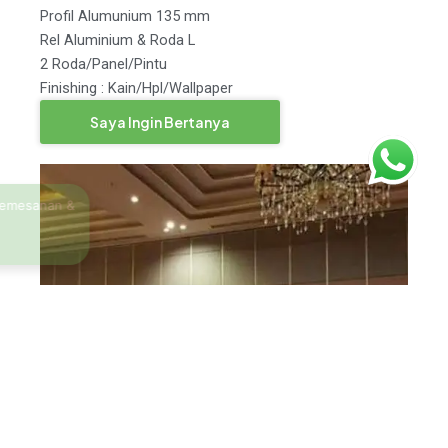
Profil Alumunium 135 mm
Rel Aluminium & Roda L
2 Roda/Panel/Pintu
Finishing : Kain/Hpl/Wallpaper
Saya Ingin Bertanya
Gresik Melakukan Pemesanan &