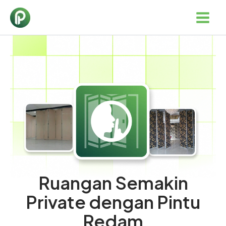
Lewati
ke
konten
Ruangan Semakin
Private dengan Pintu
Redam